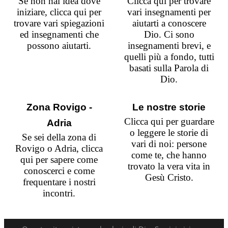
Se non hai idea dove
Clicca qui per trovare
iniziare, clicca qui per
vari insegnamenti per
trovare vari spiegazioni
aiutarti a conoscere
ed insegnamenti che
Dio. Ci sono
possono aiutarti.
insegnamenti brevi, e
quelli più a fondo, tutti
basati sulla Parola di
Dio.
Zona Rovigo -
Le nostre storie
Clicca qui per guardare
Adria
o leggere le storie di
Se sei della zona di
vari di noi: persone
Rovigo o Adria, clicca
come te, che hanno
qui per sapere come
trovato la vera vita in
conoscerci e come
Gesù Cristo.
frequentare i nostri
incontri.